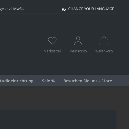
 gesetzl. MwSt.
CHANGE YOUR LANGUAGE
Merkzettel
Mein Konto
Warenkorb
tudioeinrichtung
Sale %
Besuchen Sie uns - Store