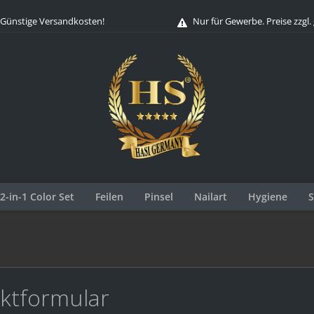
Günstige Versandkosten!
Nur für Gewerbe. Preise zzgl.
 2-in-1 Color Set
Feilen
Pinsel
Nailart
Hygiene
S
ktformular