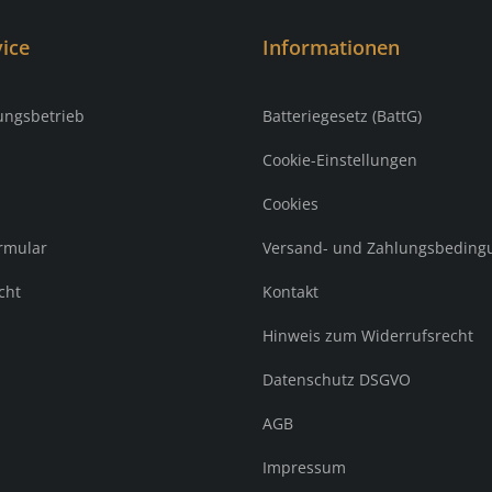
ice
Informationen
ungsbetrieb
Batteriegesetz (BattG)
Cookie-Einstellungen
Cookies
rmular
Versand- und Zahlungsbeding
cht
Kontakt
Hinweis zum Widerrufsrecht
Datenschutz DSGVO
AGB
Impressum