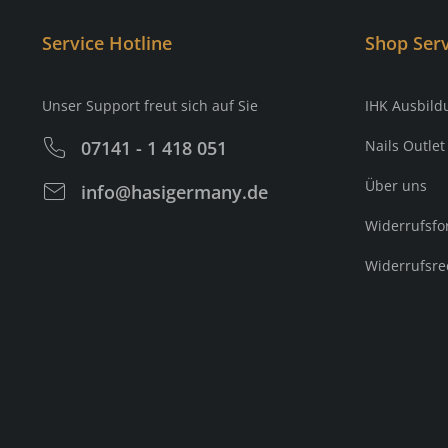
Service Hotline
Shop Serv
Unser Support freut sich auf Sie
IHK Ausbild
07141 - 1 418 051
Nails Outlet
Über uns
info@hasigermany.de
Widerrufsfo
Widerrufsre