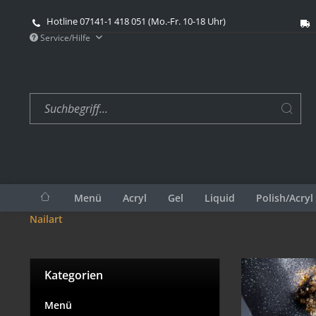
Hotline 07141-1 418 051 (Mo.-Fr. 10-18 Uhr)
Service/Hilfe
Menü
Acryl
Gel
Liquid
Polish/Acryl
Nailart
Kategorien
Menü