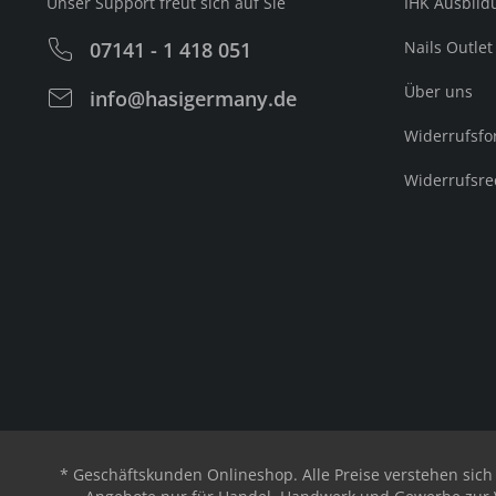
Unser Support freut sich auf Sie
IHK Ausbild
07141 - 1 418 051
Nails Outlet
Über uns
info@hasigermany.de
Widerrufsfo
Widerrufsre
* Geschäftskunden Onlineshop. Alle Preise verstehen sic