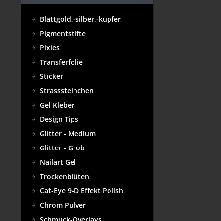
Blattgold,-silber,-kupfer
Pigmentstifte
Pixies
Transferfolie
Sticker
Strasssteinchen
Gel Kleber
Design Tips
Glitter - Medium
Glitter - Grob
Nailart Gel
Trockenblüten
Cat-Eye 9-D Effekt Polish
Chrom Pulver
Schmuck-Overlays