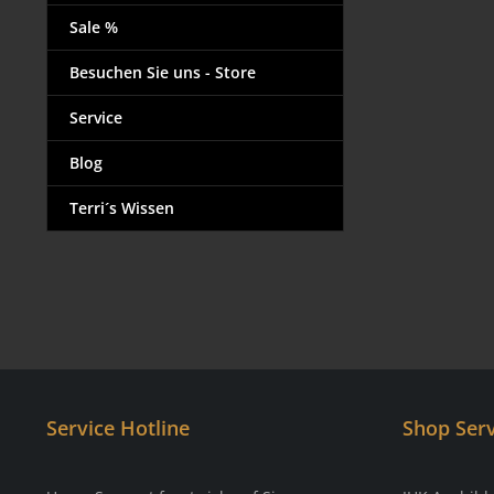
Sale %
Besuchen Sie uns - Store
Service
Blog
Terri´s Wissen
Service Hotline
Shop Serv