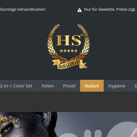
Günstige Versandkosten!
Nur für Gewerbe. Preise zzgl.
 2-in-1 Color Set
Feilen
Pinsel
Nailart
Hygiene
S