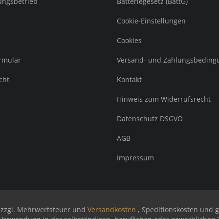
ungsbetrieb
Batteriegesetz (BattG)
Cookie-Einstellungen
Cookies
rmular
Versand- und Zahlungsbeding
cht
Kontakt
Hinweis zum Widerrufsrecht
Datenschutz DSGVO
AGB
Impressum
h zzgl. Mehrwertsteuer und
Versandkosten
, Speditionskosten und 