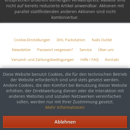
nicht auf bereits reduzierte Artikel anwendbar. Aktionen mit
parallel stattfindenden anderen Aktionen sind nicht
kombinierbar.
Cookie-Einstellungen
DHL Packstation
Nails Outlet
Newsletter
Passwort vergessen?
Service
Über uns
Versand- und Zahlungsbedingungen
Hilfe / FAQ
Kontakt
Diese Website benutzt Cookies, die für den technischen Betrieb
der Website erforderlich sind und stets gesetzt werden.
Andere Cookies, die den Komfort bei Benutzung dieser Website
erhöhen, der Direktwerbung dienen oder die Interaktion mit
anderen Websites und sozialen Netzwerken vereinfachen
sollen, werden nur mit Ihrer Zustimmung gesetzt.
Mehr Informationen
Ablehnen